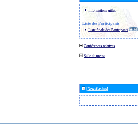
Informations utiles
Liste des Participants
Liste finale des Participants
Conférences relatives
Salle de presse
[Newsflashes]