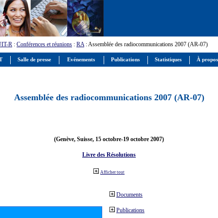
UIT-R
:
Conférences et réunions
:
RA
: Assemblée des radiocommunications 2007 (AR-07)
IT
Salle de presse
Evénements
Publications
Statistiques
À propos
Assemblée des radiocommunications 2007 (AR-07)
(Genève, Suisse, 15 octobre-19 octobre 2007)
Livre des Résolutions
Afficher tout
Documents
Publications