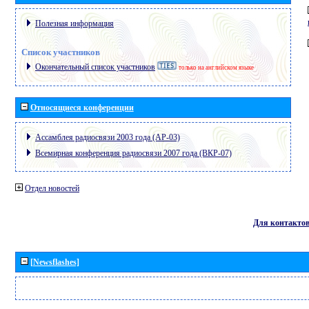
Полезная информация
Список участников
Окончательный список участников
только на английском языке
Относящиеся конференции
Ассамблея радиосвязи 2003 года (АР-03)
Всемирная конференция радиосвязи 2007 года (ВКР-07)
Отдел новостей
Для контакто
[Newsflashes]