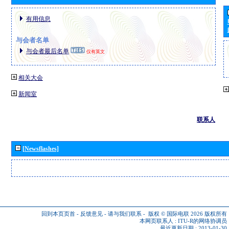
有用信息
与会者名单
与会者最后名单
仅有英文
相关大会
新闻室
联系人
[Newsflashes]
回到本页页首
-
反馈意见
-
请与我们联系
-
版权 © 国际电联 2026
版权所有
本网页联系人 :
ITU-R的网络协调员
最近更新日期 : 2013-01-30