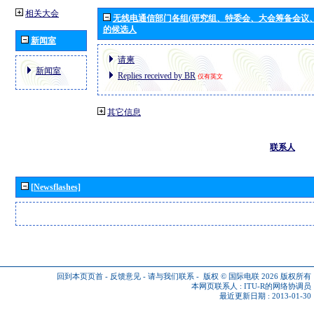
相关大会
无线电通信部门各组(研究组、特委会、大会筹备会议
的候选人
新闻室
请柬
新闻室
Replies received by BR
仅有英文
其它信息
联系人
[Newsflashes]
回到本页页首
-
反馈意见
-
请与我们联系
-
版权 © 国际电联 2026
版权所有
本网页联系人 :
ITU-R的网络协调员
最近更新日期 : 2013-01-30