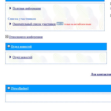
Полезная информация
Список участников
Окончательный список участников
только на английском языке
Относящиеся конференции
Отдел новостей
Отдел новостей
Для контакто
[Newsflashes]