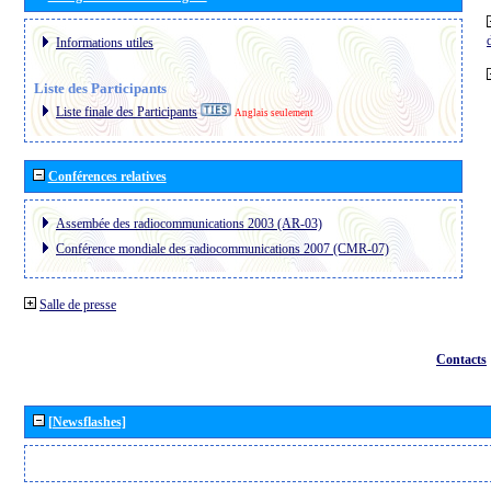
Informations utiles
Liste des Participants
Liste finale des Participants
Anglais seulement
Conférences relatives
Assembée des radiocommunications 2003 (AR-03)
Conférence mondiale des radiocommunications 2007 (CMR-07)
Salle de presse
Contacts
[Newsflashes]