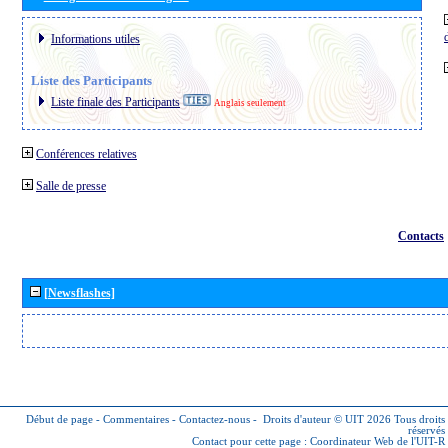
Informations utiles
Liste des Participants
Liste finale des Participants
Anglais seulement
Conférences relatives
Salle de presse
Contacts
[Newsflashes]
Début de page
-
Commentaires
-
Contactez-nous
-
Droits d'auteur © UIT 2026
Tous droits
réservés
Contact pour cette page :
Coordinateur Web de l'UIT-R