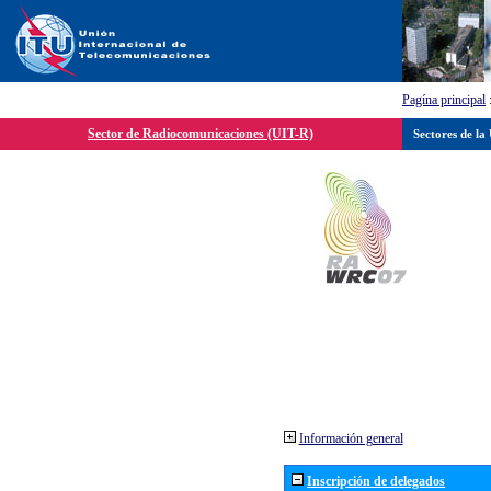
Pagína principal
Sector de Radiocomunicaciones (UIT-R)
Sectores de la
Información general
Inscripción de delegados