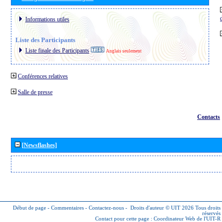
Informations utiles
Liste des Participants
Liste finale des Participants
Anglais seulement
Conférences relatives
Salle de presse
Contacts
[Newsflashes]
Début de page
-
Commentaires
-
Contactez-nous
-
Droits d'auteur © UIT 2026
Tous droits
réservés
Contact pour cette page :
Coordinateur Web de l'UIT-R