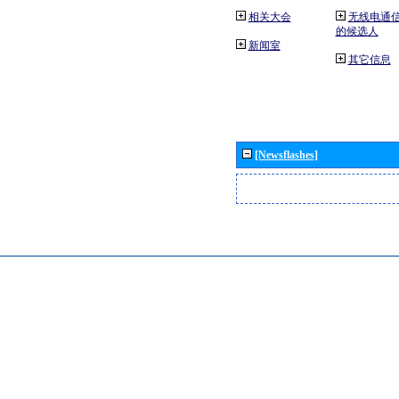
相关大会
无线电通
的候选人
新闻室
其它信息
[Newsflashes]