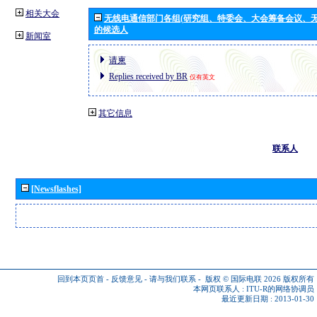
相关大会
无线电通信部门各组(研究组、特委会、大会筹备会议、无
的候选人
新闻室
请柬
Replies received by BR
仅有英文
其它信息
联系人
[Newsflashes]
回到本页页首
-
反馈意见
-
请与我们联系
-
版权 © 国际电联 2026
版权所有
本网页联系人 :
ITU-R的网络协调员
最近更新日期 : 2013-01-30