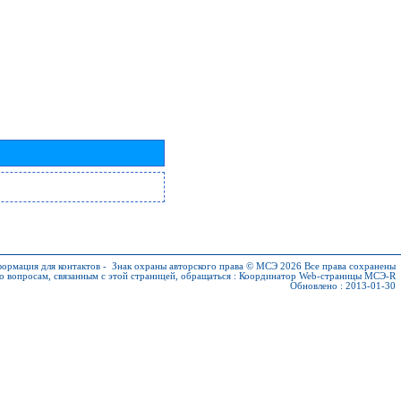
ормация для контактов
-
Знак охраны авторского права © МСЭ 2026
Все права сохранены
о вопросам, связанным с этой страницей, обращаться :
Координатор Web-страницы МСЭ-R
Обновлено : 2013-01-30