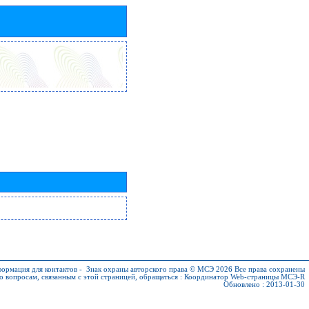
ормация для контактов
-
Знак охраны авторского права © МСЭ 2026
Все права сохранены
о вопросам, связанным с этой страницей, обращаться :
Координатор Web-страницы МСЭ-R
Обновлено : 2013-01-30