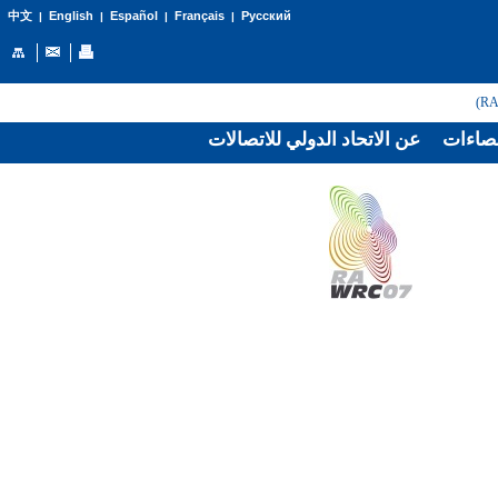
English
Español
Français
Русский
中文
|
|
|
|
صاءات
عن الاتحاد الدولي للاتصالات