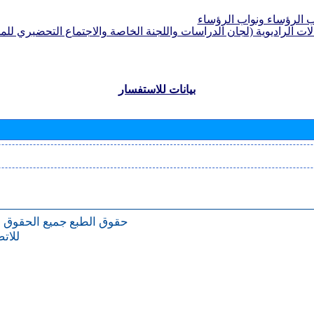
الرؤساء ونواب الرؤساء
لات الراديوية (لجان الدراسات واللجنة الخاصة والاجتماع التحضيري للمؤ
بيانات للاستفسار
حقوق الطبع
جميع الحقوق 
للات