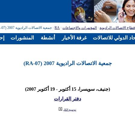
طاع الاتصالات الراديوية
:
المؤتمرات والاجتماعات
:
RA
: جمعية الاتصالات الراديوية 2007 (RA-07)
اد الدولي للاتصالات
غرفة الأخبار
أنشطة
المنشورات
إح
جمعية الاتصالات الراديوية 2007 (RA-07)
(جنيف، سويسرا، 15 أكتوبر - 19 أكتوبر 2007)
دفتر القرارات
توسيع الكل