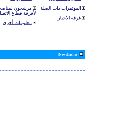
المؤتمرات ذات الصلة
مرشحون لمناصب 
لأفرقة قطاع الاتصا
غرفة الأخبار
معلومات أخرى
[Newsflashes]