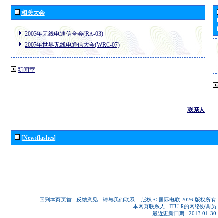
相关大会
2003年无线电通信全会(RA-03)
2007年世界无线电通信大会(WRC-07)
新闻室
联系人
[Newsflashes]
回到本页页首
-
反馈意见
-
请与我们联系
-
版权 © 国际电联 2026
版权所有
本网页联系人 :
ITU-R的网络协调员
最近更新日期 : 2013-01-30