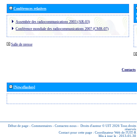
Conférences relatives
Assembée des radiocommunications 2003 (AR-03)
Conférence mondiale des radiocommunications 2007 (CMR-07)
Salle de presse
Contacts
[Newsflashes]
Début de page
-
Commentaires
-
Contactez-nous
-
Droits d'auteur © UIT 2026
Tous droits
réservés
Contact pour cette page :
Coordinateur Web de l'UIT-R
Mis à jour le : 2013-01-30