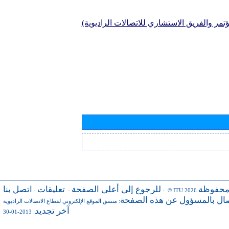
تمر والفريق الاستشاري للاتصالات الراديوية)
محفوظة
للرجوع إلى أعلى الصفحة
تعليقات
اتصل بنا
-
-
- © ITU 2026
صال بالمسؤول عن هذه الصفحة
:
منسق الموقع الإلكتروني لقطاع الاتصالات الراديوية
آخر تجديد
: 2013-01-30