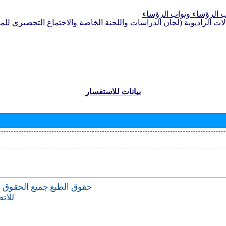
الرؤساء ونواب الرؤساء
لات الراديوية (لجان الدراسات واللجنة الخاصة والاجتماع التحضيري للمؤ
بيانات للاستفسار
حقوق الطبع
جميع الحقوق 
للات