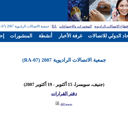
طاع الاتصالات الراديوية
:
المؤتمرات والاجتماعات
:
RA
: جمعية الاتصالات الراديوية 2007 (RA-07)
اد الدولي للاتصالات
غرفة الأخبار
أنشطة
المنشورات
إح
جمعية الاتصالات الراديوية 2007 (RA-07)
(جنيف، سويسرا، 15 أكتوبر - 19 أكتوبر 2007)
دفتر القرارات
توسيع الكل