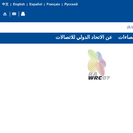
English
Español
Français
Русский
中文
|
|
|
|
صاءات
عن الاتحاد الدولي للاتصالات