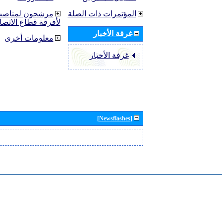
المؤتمرات ذات الصلة
مرشحون لمناصب 
لأفرقة قطاع الاتصا
غرفة الأخبار
معلومات أخرى
غرفة الأخبار
[Newsflashes]