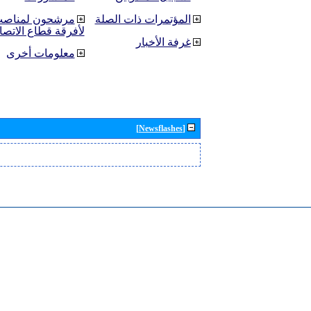
المؤتمرات ذات الصلة
مرشحون لمناصب 
لأفرقة قطاع الاتصا
غرفة الأخبار
معلومات أخرى
[Newsflashes]