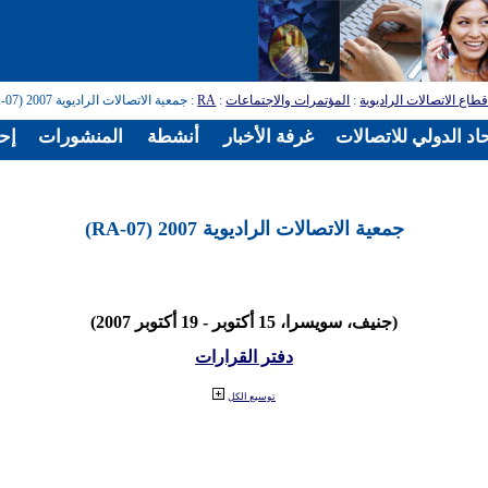
طاع الاتصالات الراديوية
:
المؤتمرات والاجتماعات
:
RA
: جمعية الاتصالات الراديوية 2007 (RA-07)
اد الدولي للاتصالات
غرفة الأخبار
أنشطة
المنشورات
إح
جمعية الاتصالات الراديوية 2007 (RA-07)
(جنيف، سويسرا، 15 أكتوبر - 19 أكتوبر 2007)
دفتر القرارات
توسيع الكل