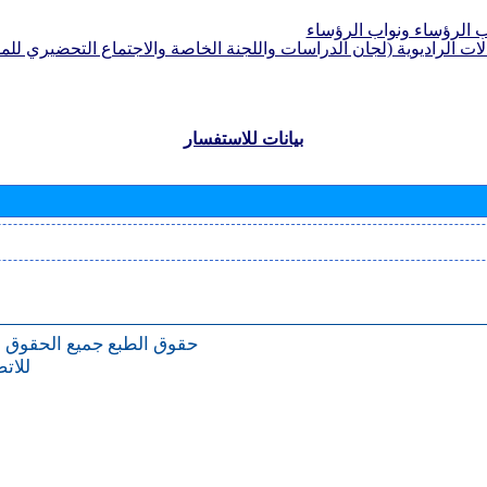
الرؤساء ونواب الرؤساء
لات الراديوية (لجان الدراسات واللجنة الخاصة والاجتماع التحضيري للمؤ
بيانات للاستفسار
حقوق الطبع
جميع الحقوق 
للات