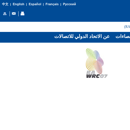
English
Español
Français
Русский
中文
|
|
|
|
صاءات
عن الاتحاد الدولي للاتصالات