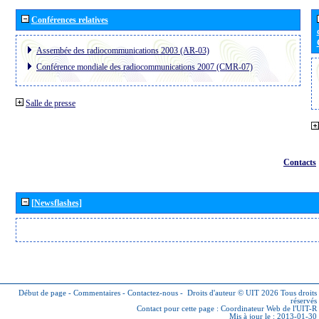
Conférences relatives
Assembée des radiocommunications 2003 (AR-03)
Conférence mondiale des radiocommunications 2007 (CMR-07)
Salle de presse
Contacts
[Newsflashes]
Début de page
-
Commentaires
-
Contactez-nous
-
Droits d'auteur © UIT 2026
Tous droits
réservés
Contact pour cette page :
Coordinateur Web de l'UIT-R
Mis à jour le : 2013-01-30