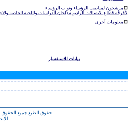
مرشحون لمناصب الرؤساء ونواب الرؤساء
لأفرقة قطاع الاتصالات الراديوية (لجان الدراسات واللجنة الخاصة والا
معلومات أخرى
بيانات للاستفسار
حقوق الطبع
جميع الحقوق 
للات