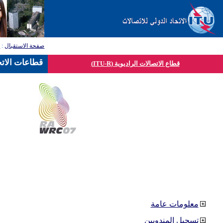
صفحة الاستقبال
:
ق
قطاعات الاتح
قطاع الاتصالات الراديوية (ITU-R)
معلومات عامة
تسجيل المندوبين