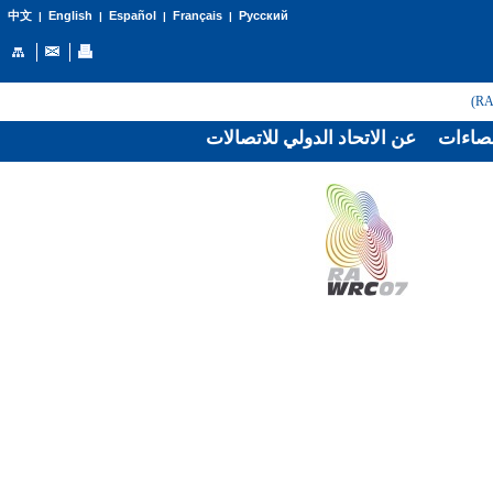
English
Español
Français
Русский
中文
|
|
|
|
صاءات
عن الاتحاد الدولي للاتصالات