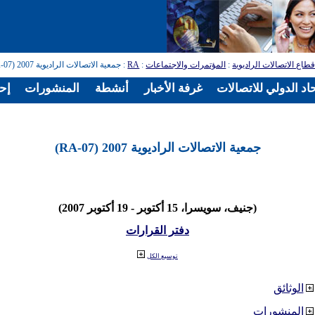
طاع الاتصالات الراديوية
:
المؤتمرات والاجتماعات
:
RA
: جمعية الاتصالات الراديوية 2007 (RA-07)
اد الدولي للاتصالات
غرفة الأخبار
أنشطة
المنشورات
إح
جمعية الاتصالات الراديوية 2007 (RA-07)
(جنيف، سويسرا، 15 أكتوبر - 19 أكتوبر 2007)
دفتر القرارات
توسيع الكل
الوثائق
المنشورات