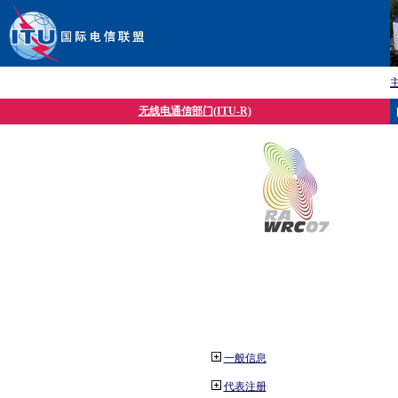
无线电通信部门(ITU-R)
一般信息
代表注册