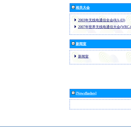
相关大会
2003年无线电通信全会(RA-03)
2007年世界无线电通信大会(WRC-0
新闻室
新闻室
[Newsflashes]