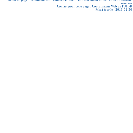
réservés
Contact pour cette page :
Coordinateur Web de l'UIT-R
Mis à jour le : 2013-01-30