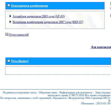
Относящиеся конференции
Ассамблея радиосвязи 2003 года (АР-03)
Всемирная конференция радиосвязи 2007 года (ВКР-07)
Отдел новостей
Для контакто
[Newsflashes]
Подняться в верхнюю часть
-
Обратная связь
-
Информация для контактов
-
Знак охраны
авторского права © МСЭ 2026
Все права сохранены
По вопросам, связанным с этой страницей, обращаться :
Координатор Web-страницы МСЭ-
R
Обновлено : 2013-01-30