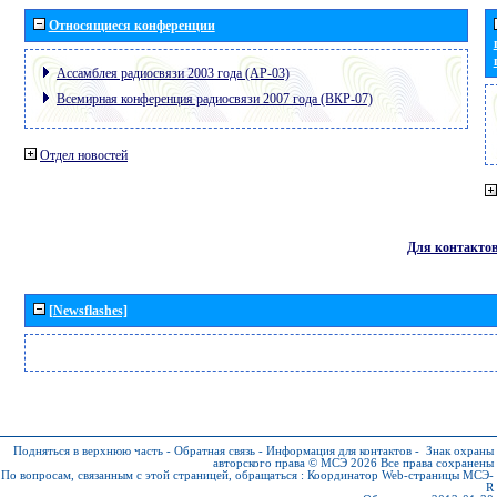
Относящиеся конференции
Ассамблея радиосвязи 2003 года (АР-03)
Всемирная конференция радиосвязи 2007 года (ВКР-07)
Отдел новостей
Для контакто
[Newsflashes]
Подняться в верхнюю часть
-
Обратная связь
-
Информация для контактов
-
Знак охраны
авторского права © МСЭ 2026
Все права сохранены
По вопросам, связанным с этой страницей, обращаться :
Координатор Web-страницы МСЭ-
R