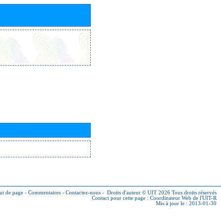
ut de page
-
Commentaires
-
Contactez-nous
-
Droits d'auteur © UIT 2026
Tous droits réservés
Contact pour cette page :
Coordinateur Web de l'UIT-R
Mis à jour le : 2013-01-30