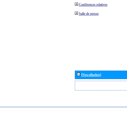
Conférences relatives
Salle de presse
[Newsflashes]