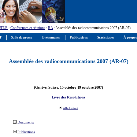
UIT-R
:
Conférences et réunions
:
RA
: Assemblée des radiocommunications 2007 (AR-07)
IT
Salle de presse
Evénements
Publications
Statistiques
À propos
Assemblée des radiocommunications 2007 (AR-07)
(Genève, Suisse, 15 octobre-19 octobre 2007)
Livre des Résolutions
Afficher tout
Documents
Publications