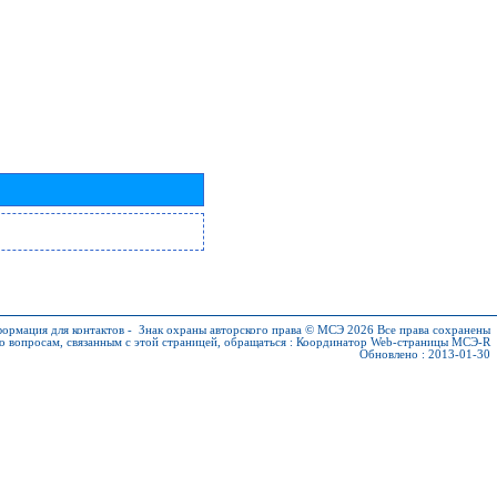
ормация для контактов
-
Знак охраны авторского права © МСЭ 2026
Все права сохранены
о вопросам, связанным с этой страницей, обращаться :
Координатор Web-страницы МСЭ-R
Обновлено : 2013-01-30