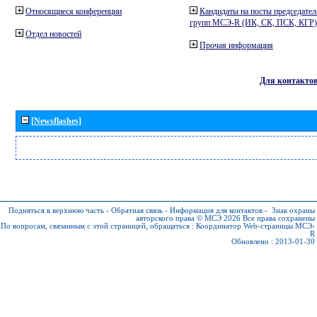
Относящиеся конференции
Кандидаты на посты председател
групп МСЭ-R (ИК, СК, ПСК, КГР)
Отдел новостей
Прочая информация
Для контакто
[Newsflashes]
Подняться в верхнюю часть
-
Обратная связь
-
Информация для контактов
-
Знак охраны
авторского права © МСЭ 2026
Все права сохранены
По вопросам, связанным с этой страницей, обращаться :
Координатор Web-страницы МСЭ-
R
Обновлено : 2013-01-30