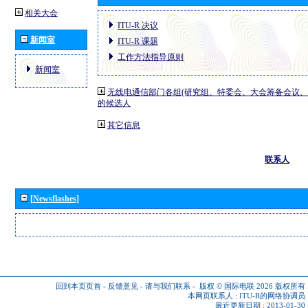
相关大会
ITU-R 决议
新闻室
ITU-R 课题
工作方法指导原则
新闻室
无线电通信部门各组(研究组、特委会、大会筹备会议、
的候选人
其它信息
联系人
[Newsflashes]
回到本页页首
-
反馈意见
-
请与我们联系
-
版权 © 国际电联 2026
版权所有
本网页联系人 :
ITU-R的网络协调员
最近更新日期 : 2013-01-30