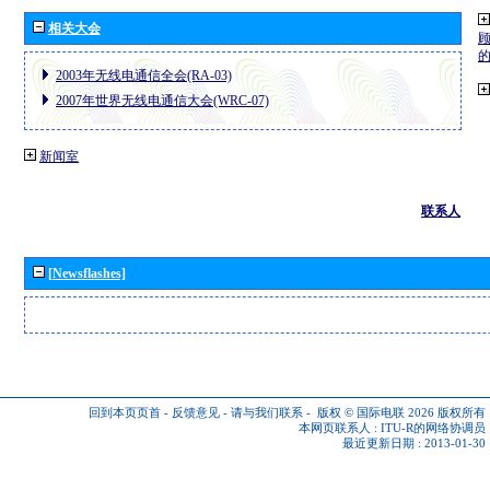
相关大会
2003年无线电通信全会(RA-03)
2007年世界无线电通信大会(WRC-07)
新闻室
联系人
[Newsflashes]
回到本页页首
-
反馈意见
-
请与我们联系
-
版权 © 国际电联 2026
版权所有
本网页联系人 :
ITU-R的网络协调员
最近更新日期 : 2013-01-30