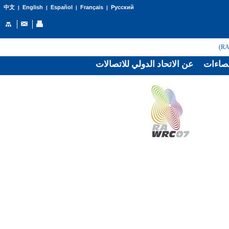
English
Español
Français
Русский
中文
|
|
|
|
صاءات
عن الاتحاد الدولي للاتصالات