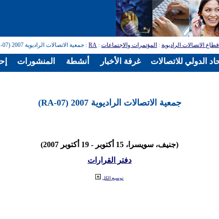
طاع الاتصالات الراديوية
:
المؤتمرات والاجتماعات
:
RA
: جمعية الاتصالات الراديوية 2007 (RA-07)
اد الدولي للاتصالات
غرفة الأخبار
أنشطة
المنشورات
إح
جمعية الاتصالات الراديوية 2007 (RA-07)
(جنيف، سويسرا، 15 أكتوبر - 19 أكتوبر 2007)
دفتر القرارات
توسيع الكل