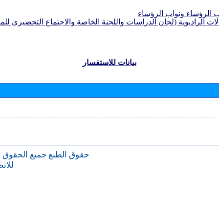
الرؤساء ونواب الرؤساء
لات الراديوية (لجان الدراسات واللجنة الخاصة والاجتماع التحضيري للمؤ
بيانات للاستفسار
حقوق الطبع
جميع الحقوق 
للات