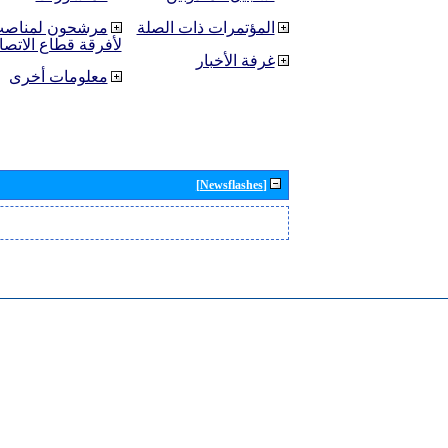
المؤتمرات ذات الصلة
مرشحون لمناصب 
لأفرقة قطاع الاتصا
غرفة الأخبار
معلومات أخرى
[Newsflashes]