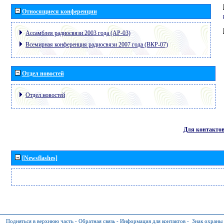
Относящиеся конференции
Ассамблея радиосвязи 2003 года (АР-03)
Всемирная конференция радиосвязи 2007 года (ВКР-07)
Отдел новостей
Отдел новостей
Для контакто
[Newsflashes]
Подняться в верхнюю часть
-
Обратная связь
-
Информация для контактов
-
Знак охраны