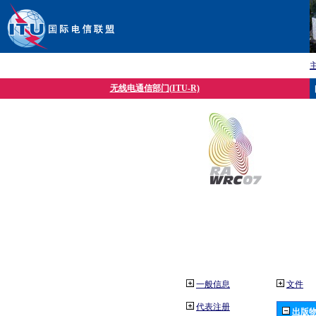
无线电通信部门(ITU-R)
一般信息
文件
代表注册
出版