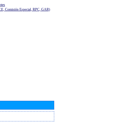
ntes
(CE, Comisión Especial, RPC, GAR)