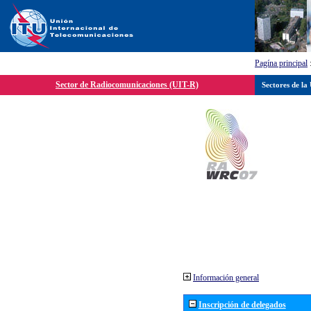
Pagína principal
Sector de Radiocomunicaciones (UIT-R)
Sectores de la
Información general
Inscripción de delegados