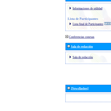
Informaciones de utilidad
Lista de Participantes
Lista final de Participantes
Conferencias conexas
Sala de redacción
Sala de redacción
[Newsflashes]