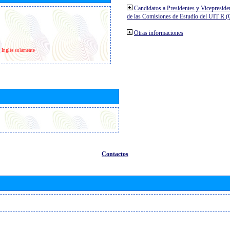
Candidatos a Presidentes y Vicepreside
de las Comisiones de Estudio del UIT R 
Otras informaciones
Inglés solamente
Contactos