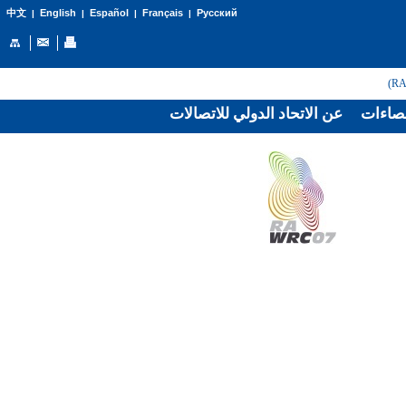
English
Español
Français
Русский
中文
|
|
|
|
صاءات
عن الاتحاد الدولي للاتصالات