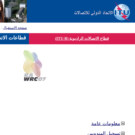
صفحة الاستقبال
:
ق
قطاعات الاتح
قطاع الاتصالات الراديوية (ITU-R)
معلومات عامة
تسجيل المندوبين