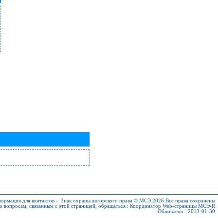
ормация для контактов
-
Знак охраны авторского права © МСЭ 2026
Все права сохранены
о вопросам, связанным с этой страницей, обращаться :
Координатор Web-страницы МСЭ-R
Обновлено : 2013-01-30