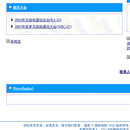
相关大会
2003年无线电通信全会(RA-03)
2007年世界无线电通信大会(WRC-07)
新闻室
联系人
[Newsflashes]
回到本页页首
-
反馈意见
-
请与我们联系
-
版权 © 国际电联 2026
版权所有
本网页联系人 :
ITU-R的网络协调员