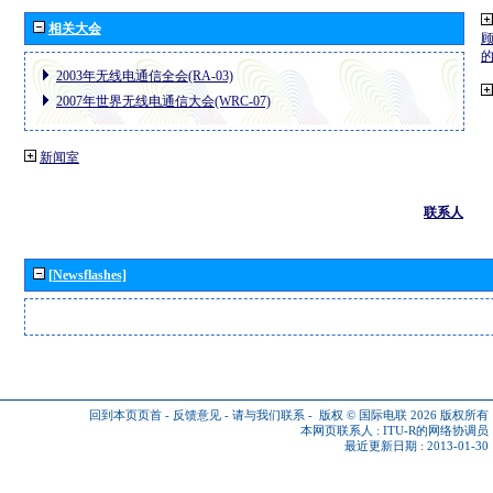
相关大会
2003年无线电通信全会(RA-03)
2007年世界无线电通信大会(WRC-07)
新闻室
联系人
[Newsflashes]
回到本页页首
-
反馈意见
-
请与我们联系
-
版权 © 国际电联 2026
版权所有
本网页联系人 :
ITU-R的网络协调员
最近更新日期 : 2013-01-30