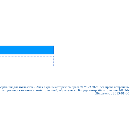
ормация для контактов
-
Знак охраны авторского права © МСЭ 2026
Все права сохранены
о вопросам, связанным с этой страницей, обращаться :
Координатор Web-страницы МСЭ-R
Обновлено : 2013-01-30