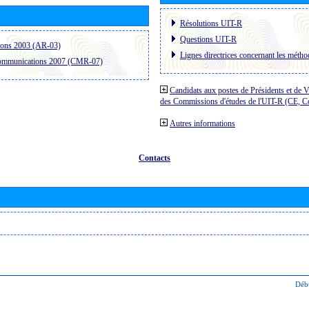
Résolutions UIT-R
Questions UIT-R
ions 2003 (AR-03)
Lignes directrices concernant les méthod
communications 2007 (CMR-07)
Candidats aux postes de Présidents et de V
des Commissions d'études de l'UIT-R (CE, 
Autres informations
Contacts
Déb