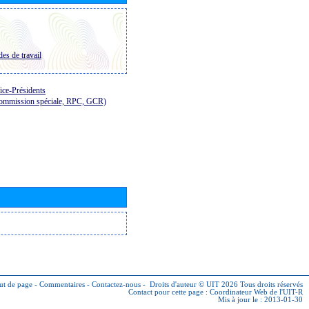
es de travail
ice-Présidents
Commission spéciale, RPC, GCR)
ut de page
-
Commentaires
-
Contactez-nous
-
Droits d'auteur © UIT 2026
Tous droits réservés
Contact pour cette page :
Coordinateur Web de l'UIT-R
Mis à jour le : 2013-01-30