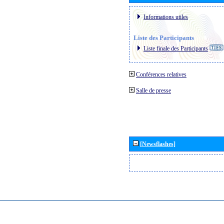
Informations utiles
Liste des Participants
Liste finale des Participants
Conférences relatives
Salle de presse
[Newsflashes]