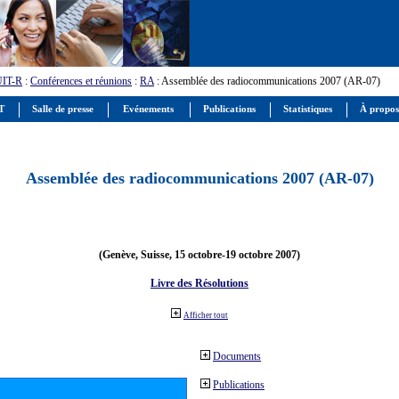
UIT-R
:
Conférences et réunions
:
RA
: Assemblée des radiocommunications 2007 (AR-07)
IT
Salle de presse
Evénements
Publications
Statistiques
À propos
Assemblée des radiocommunications 2007 (AR-07)
(Genève, Suisse, 15 octobre-19 octobre 2007)
Livre des Résolutions
Afficher tout
Documents
Publications