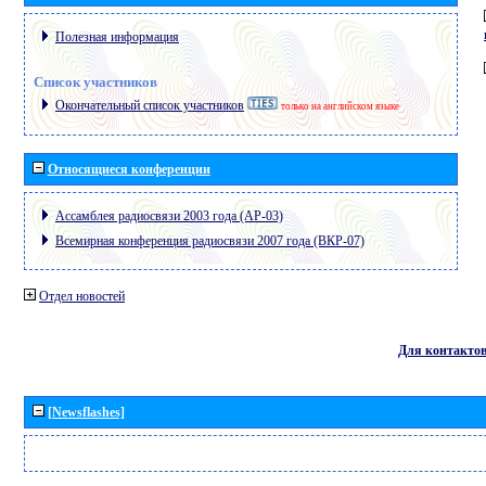
Полезная информация
Список участников
Окончательный список участников
только на английском языке
Относящиеся конференции
Ассамблея радиосвязи 2003 года (АР-03)
Всемирная конференция радиосвязи 2007 года (ВКР-07)
Отдел новостей
Для контакто
[Newsflashes]