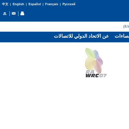
English
Español
Français
Русский
中文
|
|
|
|
صاءات
عن الاتحاد الدولي للاتصالات