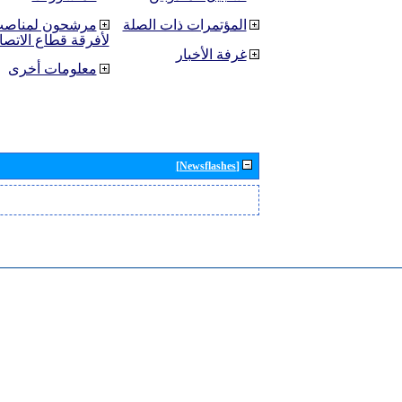
المؤتمرات ذات الصلة
مرشحون لمناصب 
لأفرقة قطاع الاتصا
غرفة الأخبار
معلومات أخرى
[Newsflashes]