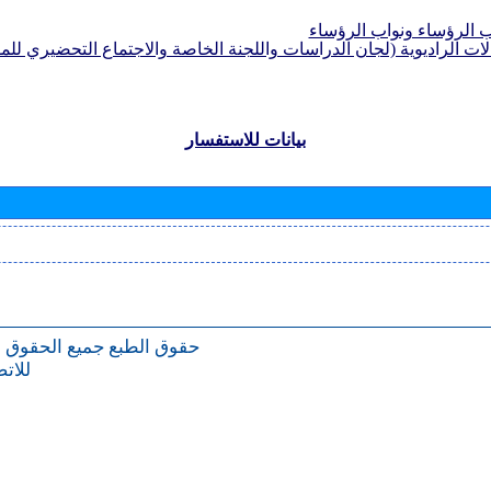
الرؤساء ونواب الرؤساء
لات الراديوية (لجان الدراسات واللجنة الخاصة والاجتماع التحضيري للمؤ
بيانات للاستفسار
حقوق الطبع
جميع الحقوق 
للات