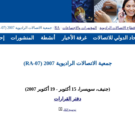
طاع الاتصالات الراديوية
:
المؤتمرات والاجتماعات
:
RA
: جمعية الاتصالات الراديوية 2007 (RA-07)
اد الدولي للاتصالات
غرفة الأخبار
أنشطة
المنشورات
إح
جمعية الاتصالات الراديوية 2007 (RA-07)
(جنيف، سويسرا، 15 أكتوبر - 19 أكتوبر 2007)
دفتر القرارات
توسيع الكل