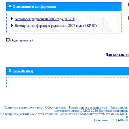
Относящиеся конференции
Ассамблея радиосвязи 2003 года (АР-03)
Всемирная конференция радиосвязи 2007 года (ВКР-07)
Отдел новостей
Для контакто
[Newsflashes]
Подняться в верхнюю часть
-
Обратная связь
-
Информация для контактов
-
Знак охраны
авторского права © МСЭ 2026
Все права сохранены
По вопросам, связанным с этой страницей, обращаться :
Координатор Web-страницы МСЭ-
R
Обновлено : 2013-01-30