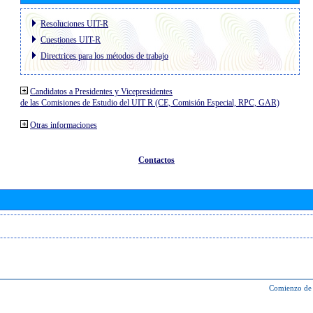
Resoluciones UIT-R
Cuestiones UIT-R
Directrices para los métodos de trabajo
Candidatos a Presidentes y Vicepresidentes
de las Comisiones de Estudio del UIT R (CE, Comisión Especial, RPC, GAR)
Otras informaciones
Contactos
Comienzo de 