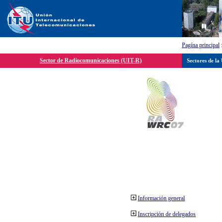
Pagína principal
Sector de Radiocomunicaciones (UIT-R)
Sectores de la
Información general
Inscripción de delegados