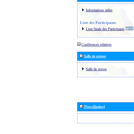
Informations utiles
Liste des Participants
Liste finale des Participants
Conférences relatives
Salle de presse
Salle de presse
[Newsflashes]