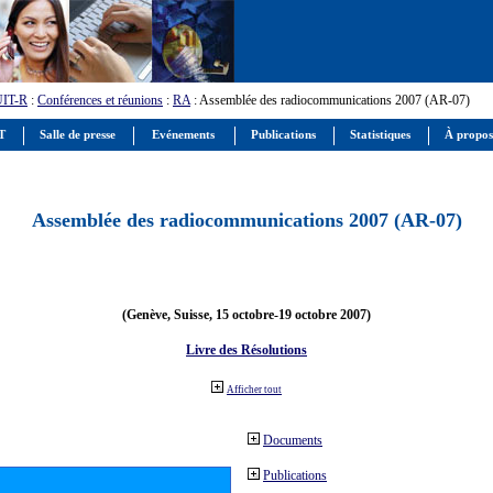
UIT-R
:
Conférences et réunions
:
RA
: Assemblée des radiocommunications 2007 (AR-07)
IT
Salle de presse
Evénements
Publications
Statistiques
À propos
Assemblée des radiocommunications 2007 (AR-07)
(Genève, Suisse, 15 octobre-19 octobre 2007)
Livre des Résolutions
Afficher tout
Documents
Publications