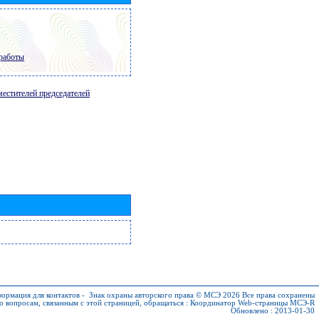
работы
местителей председателей
ормация для контактов
-
Знак охраны авторского права © МСЭ 2026
Все права сохранены
о вопросам, связанным с этой страницей, обращаться :
Координатор Web-страницы МСЭ-R
Обновлено : 2013-01-30