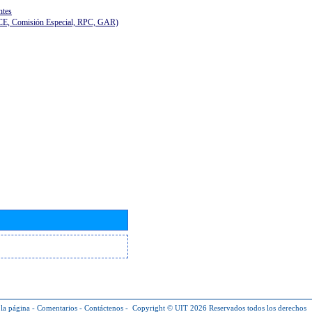
ntes
(CE, Comisión Especial, RPC, GAR)
la página
-
Comentarios
-
Contáctenos
-
Copyright © UIT 2026
Reservados todos los derechos