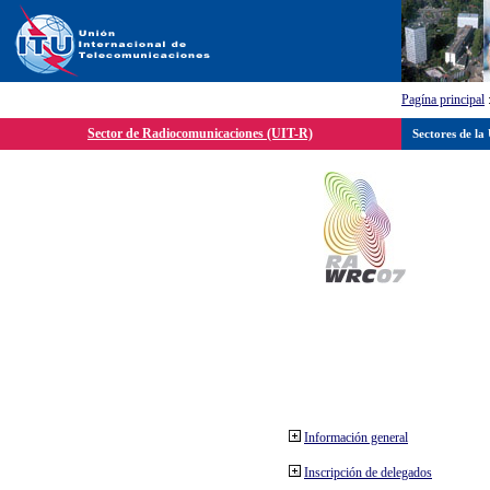
Pagína principal
Sector de Radiocomunicaciones (UIT-R)
Sectores de la
Información general
Inscripción de delegados