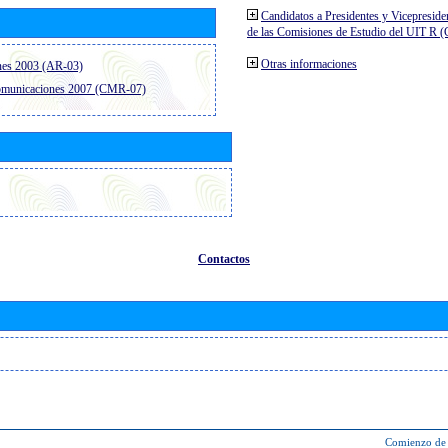
Candidatos a Presidentes y Vicepreside
de las Comisiones de Estudio del UIT R 
Otras informaciones
nes 2003 (AR-03)
comunicaciones 2007 (CMR-07)
Contactos
Comienzo de 