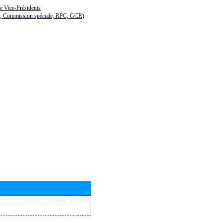
de Vice-Présidents
E, Commission spéciale, RPC, GCR)