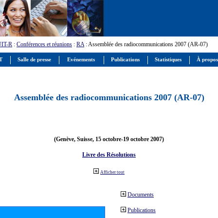
UIT-R
:
Conférences et réunions
:
RA
: Assemblée des radiocommunications 2007 (AR-07)
IT
Salle de presse
Evénements
Publications
Statistiques
À propos
Assemblée des radiocommunications 2007 (AR-07)
(Genève, Suisse, 15 octobre-19 octobre 2007)
Livre des Résolutions
Afficher tout
Documents
Publications