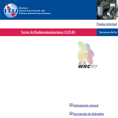
Pagína principal
Sector de Radiocomunicaciones (UIT-R)
Sectores de la
Información general
Inscripción de delegados