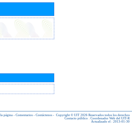
la página
-
Comentarios
-
Contáctenos
-
Copyright © UIT 2026
Reservados todos los derechos
Contacto público :
Coordenador Web del UIT-R
Actualizado el : 2013-01-30