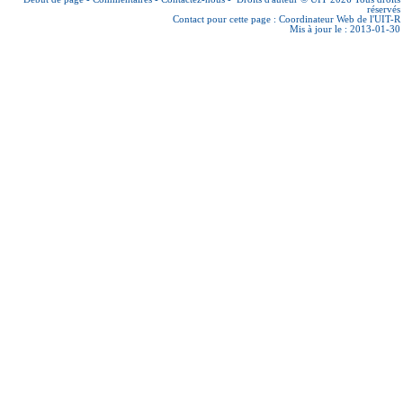
réservés
Contact pour cette page :
Coordinateur Web de l'UIT-R
Mis à jour le : 2013-01-30